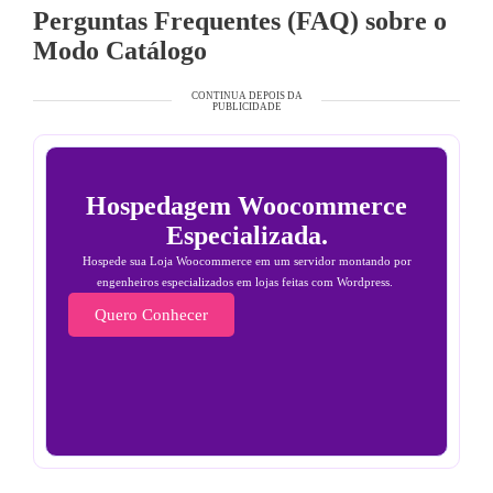
Perguntas Frequentes (FAQ) sobre o
Modo Catálogo
CONTINUA DEPOIS DA
PUBLICIDADE
Hospedagem Woocommerce
Especializada.
Hospede sua Loja Woocommerce em um servidor montando por
engenheiros especializados em lojas feitas com Wordpress.
Quero Conhecer