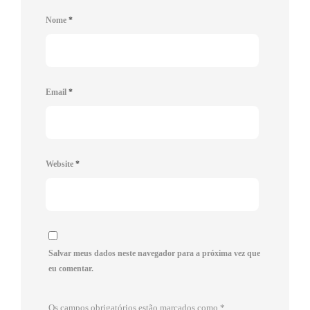
Nome
*
Email
*
Website
*
Salvar meus dados neste navegador para a próxima vez que
eu comentar.
Os campos obrigatórios estão marcados como
*