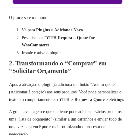
O processo é o mesmo:
Vá para
Plugins > Adicionar Novo
.
Pesquise por “
YITH Request a Quote for
WooCommerce
“.
Instale e ative o plugin.
2. Transformando o “Comprar” em
“Solicitar Orçamento”
Após a ativação, o plugin já adiciona um botão “Add to quote”
(Adicionar à cotação) aos seus produtos. Você pode personalizar o
texto e o comportamento em
YITH > Request a Quote > Settings
.
A grande vantagem é que o cliente pode adicionar vários produtos a
uma “lista de orçamento” (similar a um carrinho) e enviar tudo de
uma vez para você por e-mail, otimizando o processo de
negociação.