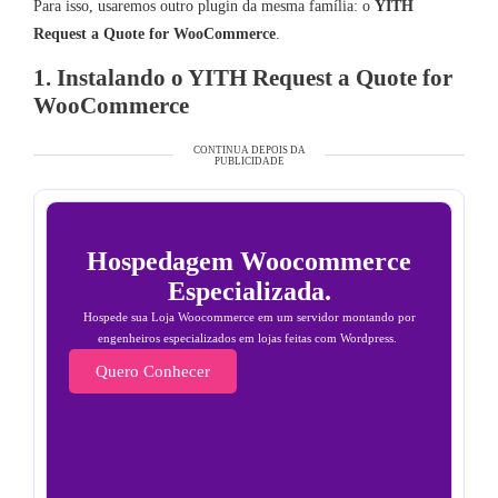
Para isso, usaremos outro plugin da mesma família: o
YITH
Request a Quote for WooCommerce
.
1. Instalando o YITH Request a Quote for
WooCommerce
CONTINUA DEPOIS DA
PUBLICIDADE
Hospedagem Woocommerce
Especializada.
Hospede sua Loja Woocommerce em um servidor montando por
engenheiros especializados em lojas feitas com Wordpress.
Quero Conhecer