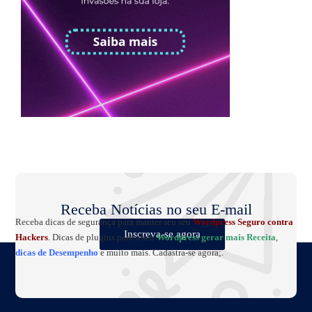
Receba Notícias no seu E-mail
Receba dicas de segurança para manter seu seu
Wordpress Seguro contra
Inscreva-se agora
Hackers
. Dicas de plugins para o seu
Wordpress gerar mais Receita
,
dicas de Desempenho
e muito mais. Cadastra-se agora;.