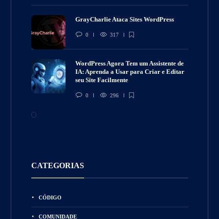
GrayCharlie Ataca Sites WordPress
0
317
WordPress Agora Tem um Assistente de
IA: Aprenda a Usar para Criar e Editar
seu Site Facilmente
0
296
CATEGORIAS
CÓDIGO
COMUNIDADE