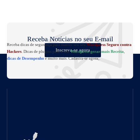
Receba Notícias no seu E-mail
Receba dicas de segurança para manter seu seu
Wordpress Seguro contra
Inscreva-se agora
Hackers
. Dicas de plugins para o seu
Wordpress gerar mais Receita
,
dicas de Desempenho
e muito mais. Cadastra-se agora;.