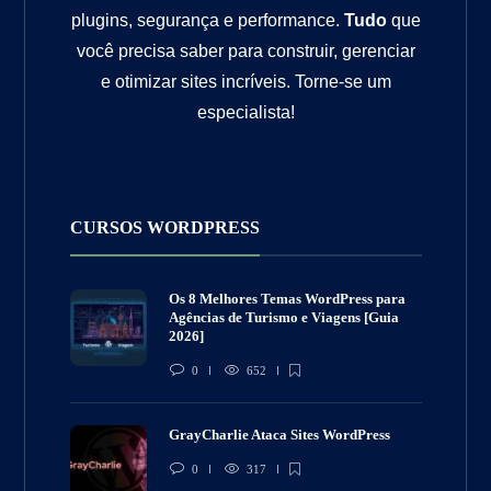
plugins, segurança e performance.
Tudo
que
você precisa saber para construir, gerenciar
e otimizar sites incríveis. Torne-se um
especialista!
CURSOS WORDPRESS
Os 8 Melhores Temas WordPress para
Agências de Turismo e Viagens [Guia
2026]
0
652
GrayCharlie Ataca Sites WordPress
0
317