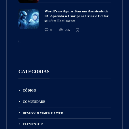
WordPress Agora Tem um Assistente de
IA: Aprenda a Usar para Criar e Editar
seu Site Facilmente
0
296
CATEGORIAS
CÓDIGO
COMUNIDADE
DESENVOLVIMENTO WEB
ELEMENTOR