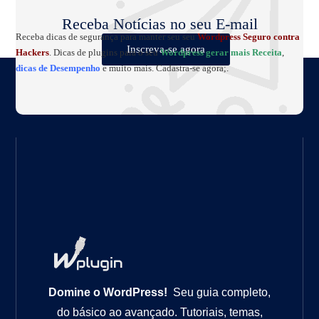
Receba Notícias no seu E-mail
Receba dicas de segurança para manter seu seu
Wordpress Seguro contra
Inscreva-se agora
Hackers
. Dicas de plugins para o seu
Wordpress gerar mais Receita
,
dicas de Desempenho
e muito mais. Cadastra-se agora;.
Domine o WordPress!
Seu guia completo,
do básico ao avançado. Tutoriais, temas,