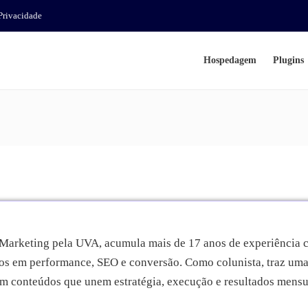
 Privacidade
Hospedagem
Plugins
arketing pela UVA, acumula mais de 17 anos de experiência co
s em performance, SEO e conversão. Como colunista, traz uma v
com conteúdos que unem estratégia, execução e resultados mensu