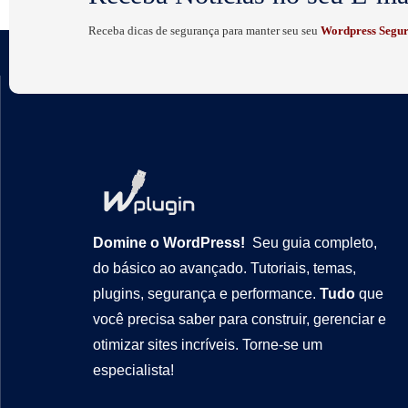
Receba dicas de segurança para manter seu seu
Wordpress Segur
Domine o WordPress!
Seu guia completo,
do básico ao avançado. Tutoriais, temas,
plugins, segurança e performance.
Tudo
que
você precisa saber para construir, gerenciar e
otimizar sites incríveis. Torne-se um
especialista!