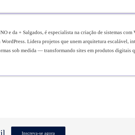
O e da + Salgados, é especialista na criação de sistemas com
 WordPress. Lidera projetos que unem arquitetura escalável, i
as sob medida — transformando sites em produtos digitais qu
il
Inscreva-se agora