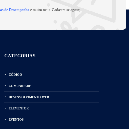
cas de Desempenho
e muito mais. Cadastra-se agora;.
CATEGORIAS
CÓDIGO
COMUNIDADE
DESENVOLVIMENTO WEB
ELEMENTOR
EVENTOS