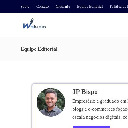
Sobre
Contato
Glossário
Equipe Editorial
Política de
Equipe Editorial
JP Bispo
Empresário e graduado em M
blogs e e-commerces focado
escala negócios digitais, 