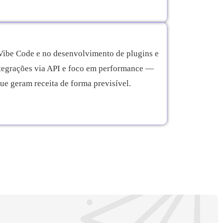
 Vibe Code e no desenvolvimento de plugins e
ntegrações via API e foco em performance —
e geram receita de forma previsível.