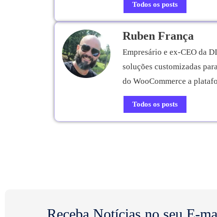
Todos os posts
Ruben França
Empresário e ex-CEO da DIN
soluções customizadas para
do WooCommerce a plataform
Todos os posts
Receba Notícias no seu E-ma