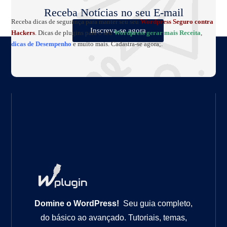
Receba Notícias no seu E-mail
Receba dicas de segurança para manter seu seu
Wordpress Seguro contra
Inscreva-se agora
Hackers
. Dicas de plugins para o seu
Wordpress gerar mais Receita
,
dicas de Desempenho
e muito mais. Cadastra-se agora;.
Domine o WordPress!
Seu guia completo,
do básico ao avançado. Tutoriais, temas,