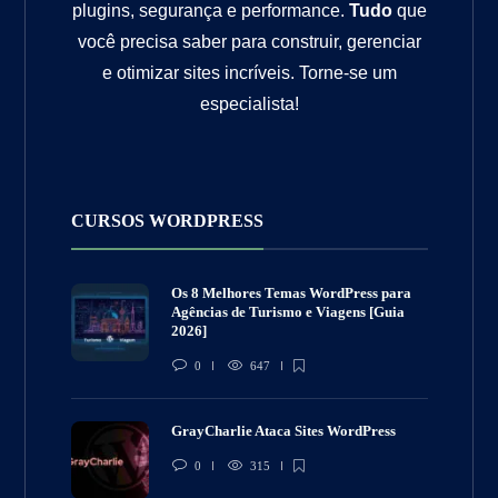
plugins, segurança e performance.
Tudo
que
você precisa saber para construir, gerenciar
e otimizar sites incríveis. Torne-se um
especialista!
CURSOS WORDPRESS
Os 8 Melhores Temas WordPress para
Agências de Turismo e Viagens [Guia
2026]
0
647
GrayCharlie Ataca Sites WordPress
0
315