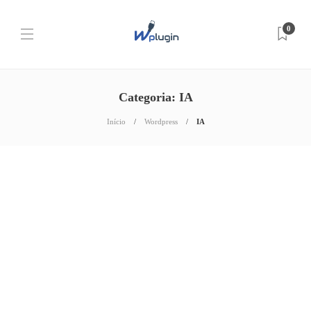
0
Categoria:
IA
Início
Wordpress
IA
Notícias