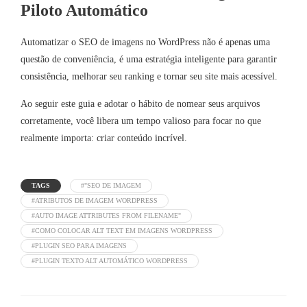
Piloto Automático
Automatizar o SEO de imagens no WordPress não é apenas uma
questão de conveniência, é uma estratégia inteligente para garantir
consistência, melhorar seu ranking e tornar seu site mais acessível.
Ao seguir este guia e adotar o hábito de nomear seus arquivos
corretamente, você libera um tempo valioso para focar no que
realmente importa: criar conteúdo incrível.
TAGS
#"SEO DE IMAGEM
#ATRIBUTOS DE IMAGEM WORDPRESS
#AUTO IMAGE ATTRIBUTES FROM FILENAME"
#COMO COLOCAR ALT TEXT EM IMAGENS WORDPRESS
#PLUGIN SEO PARA IMAGENS
#PLUGIN TEXTO ALT AUTOMÁTICO WORDPRESS