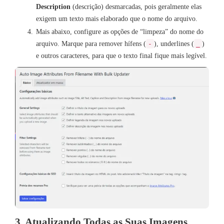
Description
(descrição) desmarcadas, pois geralmente elas
exigem um texto mais elaborado que o nome do arquivo.
Mais abaixo, configure as opções de “limpeza” do nome do
arquivo. Marque para remover hífens (
), underlines (
)
-
_
e outros caracteres, para que o texto final fique mais legível.
3. Atualizando Todas as Suas Imagens