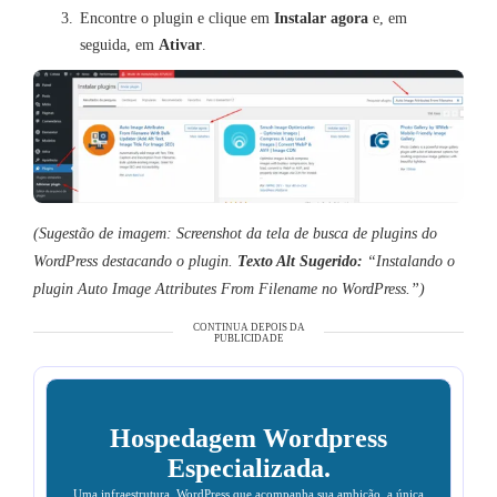
Encontre o plugin e clique em
Instalar agora
e, em
seguida, em
Ativar
.
(Sugestão de imagem: Screenshot da tela de busca de plugins do
WordPress destacando o plugin.
Texto Alt Sugerido:
“Instalando o
plugin Auto Image Attributes From Filename no WordPress.”)
CONTINUA DEPOIS DA
PUBLICIDADE
Hospedagem Wordpress
Especializada.
Uma infraestrutura WordPress que acompanha sua ambição, a única