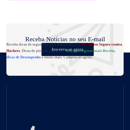
Receba Notícias no seu E-mail
Receba dicas de segurança para manter seu seu
Wordpress Seguro contra
Inscreva-se agora
Hackers
. Dicas de plugins para o seu
Wordpress gerar mais Receita
,
dicas de Desempenho
e muito mais. Cadastra-se agora;.