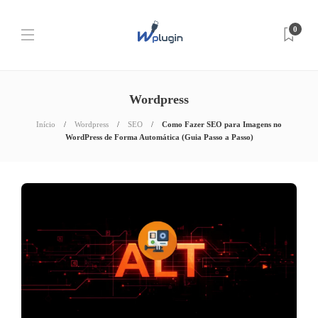
0
Wordpress
Início
Wordpress
SEO
Como Fazer SEO para Imagens no
WordPress de Forma Automática (Guia Passo a Passo)