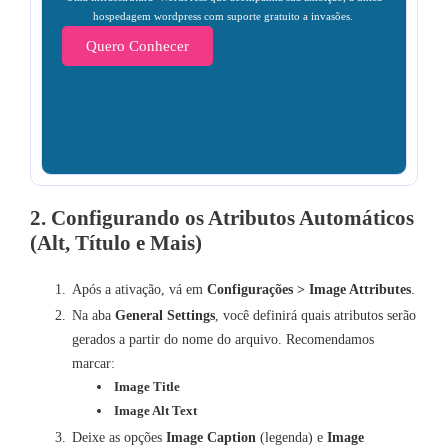
hospedagem wordpress com suporte gratuito a invasões.
Quero Conhecer
2. Configurando os Atributos Automáticos
(Alt, Título e Mais)
Após a ativação, vá em
Configurações > Image Attributes
.
Na aba
General Settings
, você definirá quais atributos serão
gerados a partir do nome do arquivo. Recomendamos
marcar:
Image Title
Image Alt Text
Deixe as opções
Image Caption
(legenda) e
Image