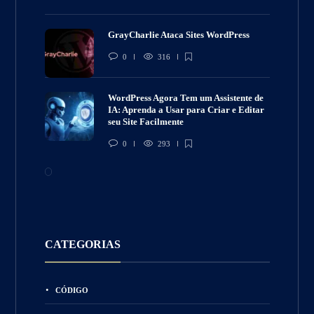
GrayCharlie Ataca Sites WordPress
0
316
WordPress Agora Tem um Assistente de
IA: Aprenda a Usar para Criar e Editar
seu Site Facilmente
0
293
CATEGORIAS
CÓDIGO