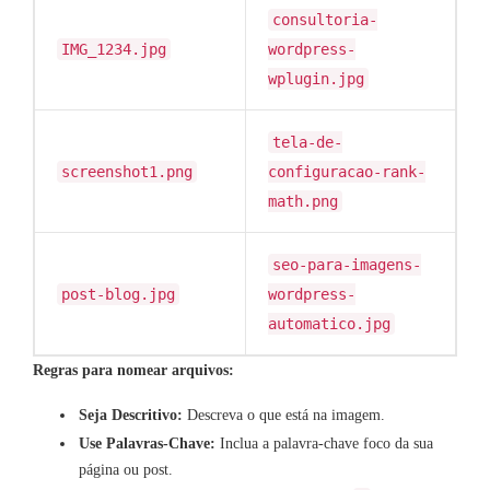
consultoria-
IMG_1234.jpg
wordpress-
wplugin.jpg
tela-de-
screenshot1.png
configuracao-rank-
math.png
seo-para-imagens-
post-blog.jpg
wordpress-
automatico.jpg
Regras para nomear arquivos:
Seja Descritivo:
Descreva o que está na imagem.
Use Palavras-Chave:
Inclua a palavra-chave foco da sua
página ou post.