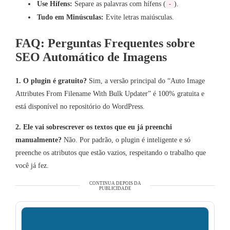
Use Hífens:
Separe as palavras com hífens (
).
-
Tudo em Minúsculas:
Evite letras maiúsculas.
FAQ: Perguntas Frequentes sobre
SEO Automático de Imagens
1. O plugin é gratuito?
Sim, a versão principal do “Auto Image
Attributes From Filename With Bulk Updater” é 100% gratuita e
está disponível no repositório do WordPress.
2. Ele vai sobrescrever os textos que eu já preenchi
manualmente?
Não. Por padrão, o plugin é inteligente e só
preenche os atributos que estão vazios, respeitando o trabalho que
você já fez.
CONTINUA DEPOIS DA
PUBLICIDADE