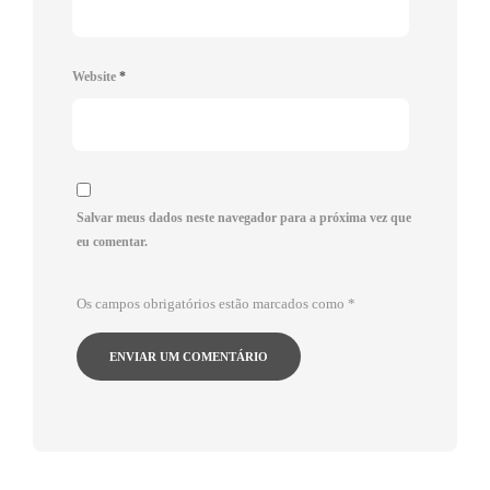
Website
*
Salvar meus dados neste navegador para a próxima vez que
eu comentar.
Os campos obrigatórios estão marcados como
*