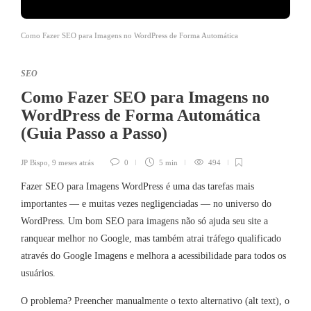
Como Fazer SEO para Imagens no WordPress de Forma Automática
SEO
Como Fazer SEO para Imagens no
WordPress de Forma Automática
(Guia Passo a Passo)
JP Bispo
,
9 meses atrás
0
5 min
494
Fazer SEO para Imagens WordPress é uma das tarefas mais
importantes — e muitas vezes negligenciadas — no universo do
WordPress. Um bom SEO para imagens não só ajuda seu site a
ranquear melhor no Google, mas também atrai tráfego qualificado
através do Google Imagens e melhora a acessibilidade para todos os
usuários.
O problema? Preencher manualmente o texto alternativo (alt text), o