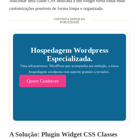
Adicionar uma classe CSS dedicada a um widget torna todas essas
customizações possíveis de forma limpa e organizada.
CONTINUA DEPOIS DA
PUBLICIDADE
Hospedagem Wordpress
Especializada.
Uma infraestrutura WordPress que acompanha sua ambição, a única
hospedagem wordpress com suporte gratuito a invasões.
Quero Conhecer
A Solução: Plugin Widget CSS Classes