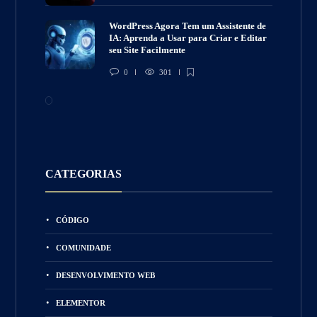
WordPress Agora Tem um Assistente de
IA: Aprenda a Usar para Criar e Editar
seu Site Facilmente
0
301
CATEGORIAS
CÓDIGO
COMUNIDADE
DESENVOLVIMENTO WEB
ELEMENTOR