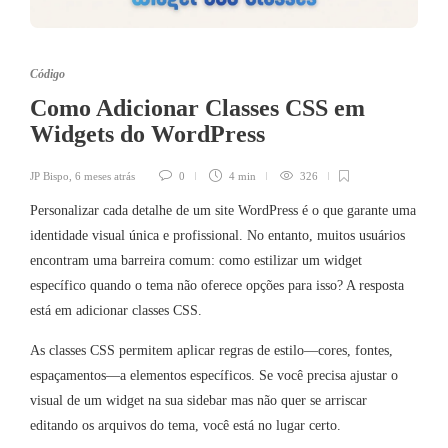
Código
Como Adicionar Classes CSS em
Widgets do WordPress
JP Bispo
,
6 meses atrás
0
4 min
326
Personalizar cada detalhe de um site WordPress é o que garante uma
identidade visual única e profissional. No entanto, muitos usuários
encontram uma barreira comum: como estilizar um widget
específico quando o tema não oferece opções para isso? A resposta
está em adicionar classes CSS.
As classes CSS permitem aplicar regras de estilo—cores, fontes,
espaçamentos—a elementos específicos. Se você precisa ajustar o
visual de um widget na sua sidebar mas não quer se arriscar
editando os arquivos do tema, você está no lugar certo.