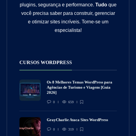
plugins, segurança e performance.
Tudo
que
você precisa saber para construir, gerenciar
e otimizar sites incríveis. Torne-se um
especialista!
CURSOS WORDPRESS
Os 8 Melhores Temas WordPress para
Agências de Turismo e Viagens [Guia
2026]
0
659
GrayCharlie Ataca Sites WordPress
0
319