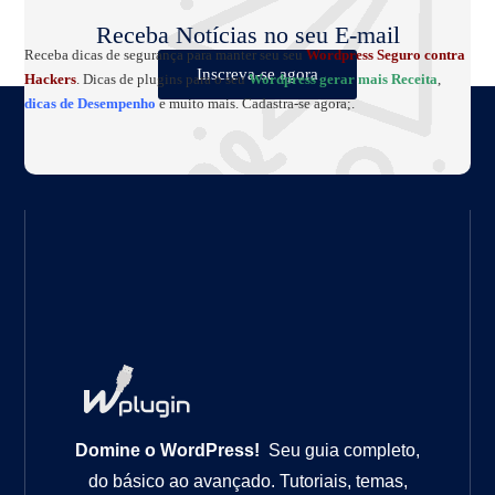
Receba Notícias no seu E-mail
Receba dicas de segurança para manter seu seu
Wordpress Seguro contra
Inscreva-se agora
Hackers
. Dicas de plugins para o seu
Wordpress gerar mais Receita
,
dicas de Desempenho
e muito mais. Cadastra-se agora;.
Domine o WordPress!
Seu guia completo,
do básico ao avançado. Tutoriais, temas,