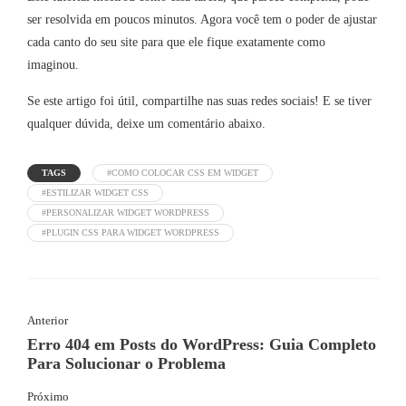
ser resolvida em poucos minutos. Agora você tem o poder de ajustar
cada canto do seu site para que ele fique exatamente como
imaginou.
Se este artigo foi útil, compartilhe nas suas redes sociais! E se tiver
qualquer dúvida, deixe um comentário abaixo.
TAGS
#COMO COLOCAR CSS EM WIDGET
#ESTILIZAR WIDGET CSS
#PERSONALIZAR WIDGET WORDPRESS
#PLUGIN CSS PARA WIDGET WORDPRESS
Anterior
Erro 404 em Posts do WordPress: Guia Completo
Para Solucionar o Problema
Próximo