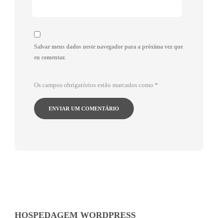
Salvar meus dados neste navegador para a próxima vez que
eu comentar.
Os campos obrigatórios estão marcados como
*
HOSPEDAGEM WORDPRESS