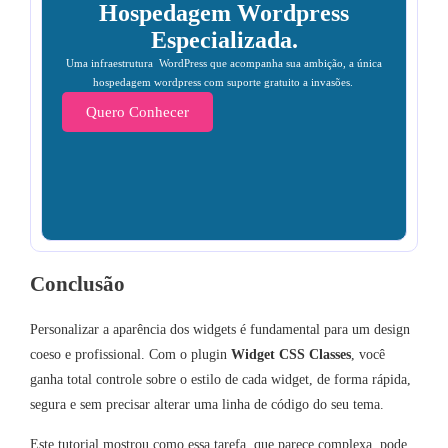
Hospedagem Wordpress
Especializada.
Uma infraestrutura WordPress que acompanha sua ambição, a única
hospedagem wordpress com suporte gratuito a invasões.
Quero Conhecer
Conclusão
Personalizar a aparência dos widgets é fundamental para um design
coeso e profissional. Com o plugin
Widget CSS Classes
, você
ganha total controle sobre o estilo de cada widget, de forma rápida,
segura e sem precisar alterar uma linha de código do seu tema.
Este tutorial mostrou como essa tarefa, que parece complexa, pode