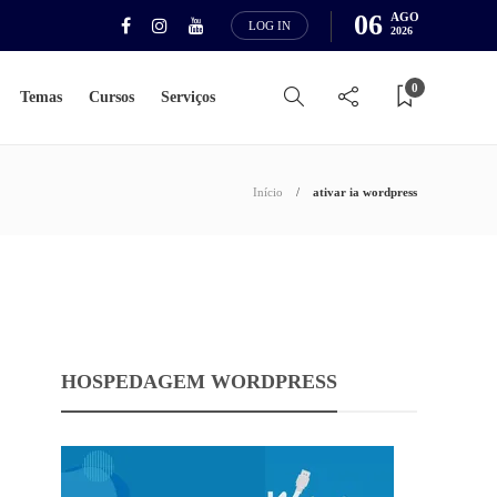
06
AGO
LOG IN
2026
0
Temas
Cursos
Serviços
Início
ativar ia wordpress
HOSPEDAGEM WORDPRESS