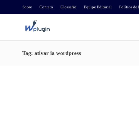
Sobre
Contato
Glossário
Equipe Editorial
Política de
Tag:
ativar ia wordpress