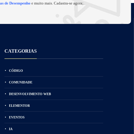
cas de Desempenho
e muito mais. Cadastra-se agora;.
CATEGORIAS
CÓDIGO
COMUNIDADE
DESENVOLVIMENTO WEB
ELEMENTOR
EVENTOS
IA